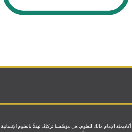
أكاديميَّة الإمام مالك للعلوم، هي مؤسَّسةٌ تركيَّةٌ، تهتمُّ بالعلوم الإنسانية