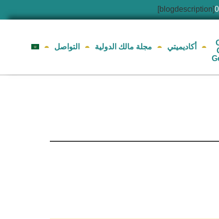
[blogdescription]
أكاديميتي
مجلة مالك الدولية
التواصل
G