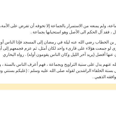
اعة، ولم يمنعه من الاستمرار بالجماعة إلا تخوفه أن تفرض على الأمة
 ، فقد آل الحكم الى الأصل وهو استحبابها بجماعة .
 بن الخطاب رضي الله عنه ليلة في رمضان إلى المسجد فإذا الناس أ
رى لو جمعت هؤلاء على قارىء واحد لكان أمثل، ثم عزم فجمعهم إلى 
 عنها أفضل (يريد آخر الليل وكان الناس يقومون أوله) . رواه البخاري
له عنهم يدل على سنية التراويح وبجماعة ، فهم أعرف الناس بالسنة ، 
بسنة الخلفاء الراشدين لقوله صلى الله عليه وسلم : (عليكم بسنتي وسن
افقه الذهبي .