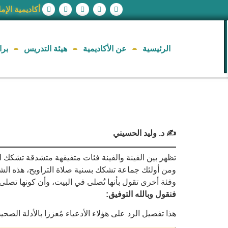
أكاديمية الإم
الرئيسية
عن الأكاديمية
هيئة التدريس
برا
✍️ د. وليد الحسيني
تظهر بين الفينة والفينة فئات متفيقهة متشدقة تشكك ا
ومن أولئك جماعة تشكك بسنية صلاة التراويح، هذه الشعيرة
وفئة أخرى تقول بأنها تُصلى في البيت، وأن كونها تصلى
فنقول وبالله التوفيق:
هذا تفصيل الرد على هؤلاء الأدعياء مُعززا بالأدلة الصحيح