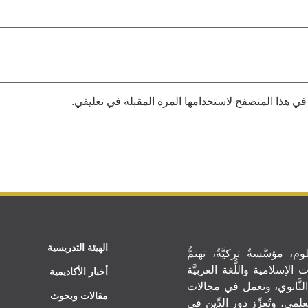
في هذا المتصفح لاستخدامها المرة المقبلة في تعليقي.
الهيئة التدريسية
م، مؤسَّسةٌ تركيَّةٌ، تهتمُّ
الإسلامية واللُّغة العربيَّة
أخبار الأكاديمية
الثَّانوي، وتعمل في مجالات
مقالات وبحوث
لعلمي، وتُعزِّز دور الدِّين في