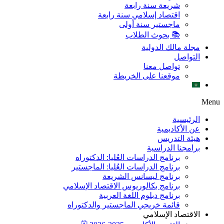
شريعة سنة رابعة
اقتصاد إسلامي سنة رابعة
ماجستير سنة أولى
📚 بحوث الطلاب
مجلة مالك الدولية
التواصل
تواصل معنا
موقعنا على الخريطة
Menu
الرئيسية
عن الأكاديمية
هيئة التدريس
برامجنا الدراسية
برنامج الدراسات العُليا: الدكتوراه
برنامج الدراسات العُليا: الماجستير
برنامج ليسانس الشريعة
برنامج بكالوريوس الاقتصاد الإسلامي
برنامج دبلوم اللغة العربية
قائمة خريجي الماجستير والدكتوراه
الاقتصاد الإسلامي