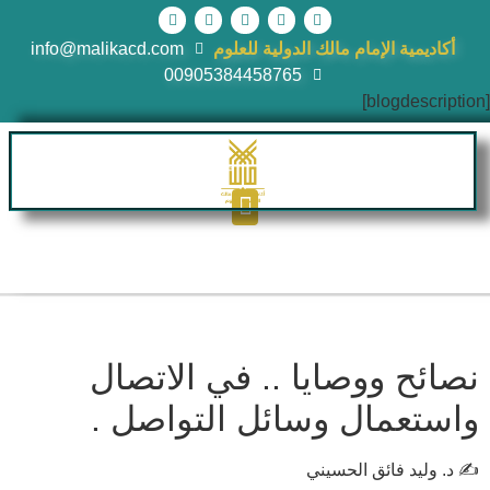
أكاديمية الإمام مالك الدولية للعلوم
info@malikacd.com
00905384458765
[blogdescription]
نصائح ووصايا .. في الاتصال
واستعمال وسائل التواصل .
✍️ د. وليد فائق الحسيني