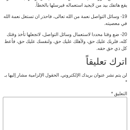
يقع هاتفك بيد من لايجيد استعماله فيرسلها بالخطأ.
19- وسائل التواصل نعمة من الله تعالى، فاحذر ان تستغل نعمة الله
في معصيته.
20- ضع وقتا محددا لاستعمال وسائل التواصل، لاتجعلها تأخذ وقتك
كله، فلربك عليك حق، ولأهلك عليك حق، ولنفسك عليك حق، فأعط
كل ذي حق حقه.
اترك تعليقاً
لن يتم نشر عنوان بريدك الإلكتروني.
الحقول الإلزامية مشار إليها بـ
*
التعليق
*