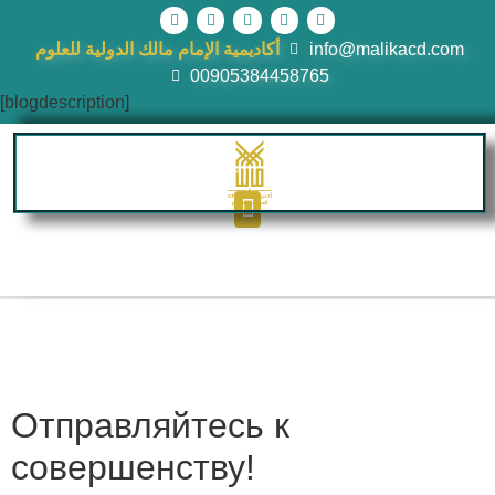
أكاديمية الإمام مالك الدولية للعلوم
info@malikacd.com
00905384458765
[blogdescription]
Отправляйтесь к
совершенству!