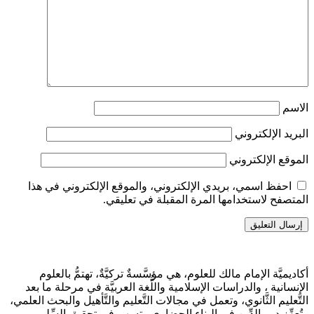
الاسم
البريد الإلكتروني
الموقع الإلكتروني
احفظ اسمي، بريدي الإلكتروني، والموقع الإلكتروني في هذا
المتصفح لاستخدامها المرة المقبلة في تعليقي.
أكاديميَّة الإمام مالك للعلوم، هي مؤسَّسةٌ تركيَّةٌ، تهتمُّ بالعلوم
الإنسانية ، والدراسات الإسلامية واللُّغة العربيَّة في مرحلة ما بعد
التَّعليم الثَّانوي، وتعمل في مجالات التَّعليم والتَّأهيل والبحث العلمي،
وتُعزِّز دور الدِّين في البناء الحضاري وتسهم في تحقيق السِّلم