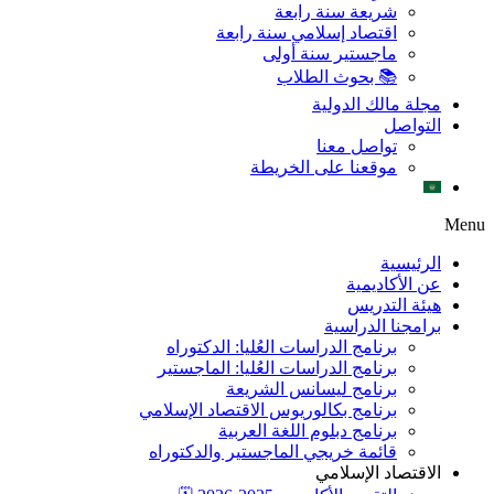
شريعة سنة رابعة
اقتصاد إسلامي سنة رابعة
ماجستير سنة أولى
📚 بحوث الطلاب
مجلة مالك الدولية
التواصل
تواصل معنا
موقعنا على الخريطة
Menu
الرئيسية
عن الأكاديمية
هيئة التدريس
برامجنا الدراسية
برنامج الدراسات العُليا: الدكتوراه
برنامج الدراسات العُليا: الماجستير
برنامج ليسانس الشريعة
برنامج بكالوريوس الاقتصاد الإسلامي
برنامج دبلوم اللغة العربية
قائمة خريجي الماجستير والدكتوراه
الاقتصاد الإسلامي