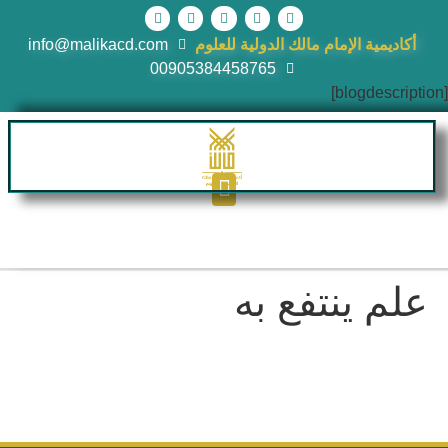
أكاديمية الإمام مالك الدولية للعلوم
info@malikacd.com
00905384458765
[blogdescription]
علم ينتفع به