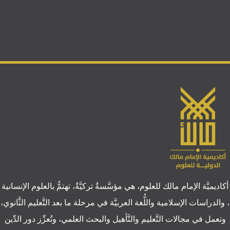
أكاديميَّة الإمام مالك للعلوم، هي مؤسَّسةٌ تركيَّةٌ، تهتمُّ بالعلوم الإنسانية
، والدراسات الإسلامية واللُّغة العربيَّة في مرحلة ما بعد التَّعليم الثَّانوي،
وتعمل في مجالات التَّعليم والتَّأهيل والبحث العلمي، وتُعزِّز دور الدِّين