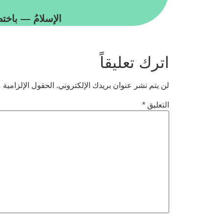
الإسلامُ — باختصا
اترك تعليقاً
لن يتم نشر عنوان بريدك الإلكتروني.
الحقول الإلزامية م
التعليق
*