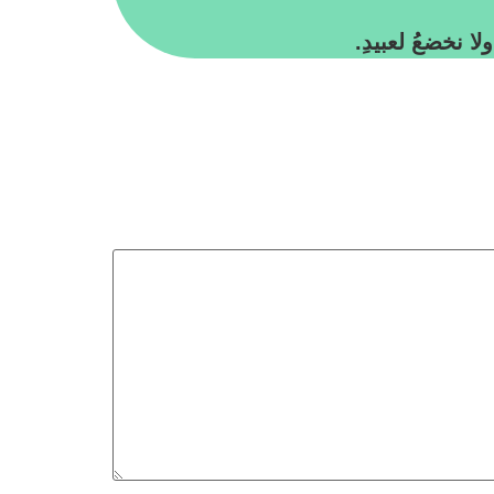
لا نخضعُ لعبيدِ.