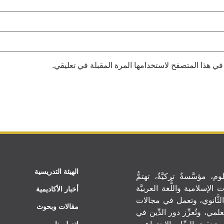
في هذا المتصفح لاستخدامها المرة المقبلة في تعليقي.
الهيئة التدريسية
م، مؤسَّسةٌ تركيَّةٌ، تهتمُّ
الإسلامية واللُّغة العربيَّة
أخبار الأكاديمية
الثَّانوي، وتعمل في مجالات
مقالات وبحوث
لعلمي، وتُعزِّز دور الدِّين في