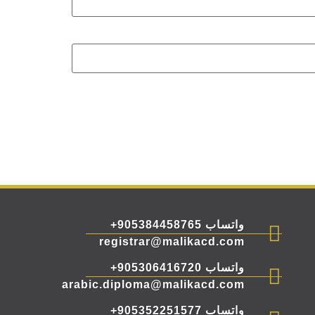
واتساب 905384458765+
registrar@malikacd.com
واتساب 905306416720+
arabic.diploma@malikacd.com
واتساب 905352251577+