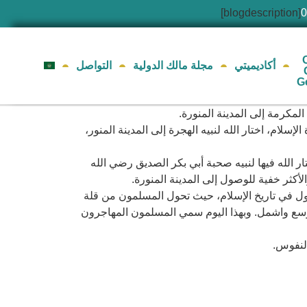
[blogdescription]
أكاديميتي
مجلة مالك الدولية
التواصل
G
لمكرمة إلى المدينة المنورة.
م، اختار الله لنبيه الهجرة إلى المدينة المنور،
لله فيها لنبيه صحبة أبي بكر الصديق رضي الله
كثر خفية للوصول إلى المدينة المنورة.
ول في تاريخ الإسلام، حيث تحول المسلمون من قلة
وسع واشمل. وبهذا اليوم سمي المسلمون المهاجرون
النفوس.