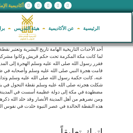
أكاديمية الإم
الرئيسية
عن الأكاديمية
هيئة التدريس
برا
أحد الأحداث التاريخية الهامة تاريخ البشرية وتعتبر نق
لما كانت مكة المكرمة تحت حكم قريش وكانوا مشركين حي
فقرر رسول الله صلى الله عليه وسلم الهجرة إلى المدين
قامت هجرة النبي صلى الله عليه وسلم وأصحابه في ظر
عنه، كانت حكمة رسول الله صلى الله عليه وسلم وتدابي
شكلت هجرته صلى الله عليه وسلم نقطة التحول في بناء
مضطهدة في مكة إلى دولة عظيمة أسست في المدينة المن
ومن نصرهم من أهل المدينة الأنصار وقد خلد الله ذكرهم
هذه النقطة الخالدة في عصر النبوة خلدت في نفوس الم
اترك تعليقاً