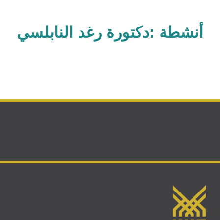
أنشطة :دكتورة رغد النابلسي