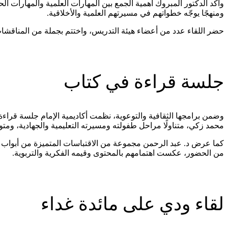
وأكد الدكتور المبروك أهمية الجمع بين المهارات العلمية والمهارات ال
ومنهجًا يوجّه خطواتهم في مسيرتهم العلمية والأخلاقية.
حضر اللقاء عدد من أعضاء هيئة التدريس، واختتم بجملة من المناقشا
جلسة قراءة في كتاب
وضمن برامجها الثقافية والتوعوية، نظمت أكاديمية الإمام جلسة قراء
محمد زكي، متناولًا مراحل طفولته ومسيرته التعليمية والجهادية، ومت
كما عرض د. عبد الرحمن مجموعة من الاقتباسات المتميزة من أبواب الك
من الحضور، عكست اهتمامهم بالمحتوى وقيمه الفكرية والتربوية.
لقاء ودي على مائدة غداء