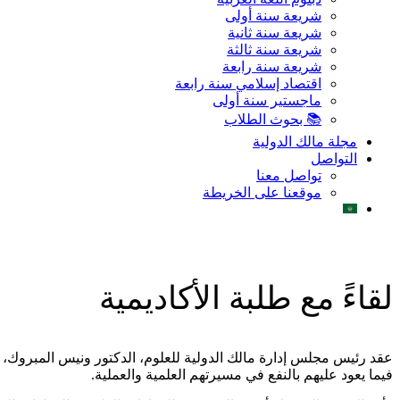
شريعة سنة أولى
شريعة سنة ثانية
شريعة سنة ثالثة
شريعة سنة رابعة
اقتصاد إسلامي سنة رابعة
ماجستير سنة أولى
📚 بحوث الطلاب
مجلة مالك الدولية
التواصل
تواصل معنا
موقعنا على الخريطة
لقاءً مع طلبة الأكاديمية
عقد رئيس مجلس إدارة مالك الدولية للعلوم، الدكتور ونيس المبروك، لق
فيما يعود عليهم بالنفع في مسيرتهم العلمية والعملية.