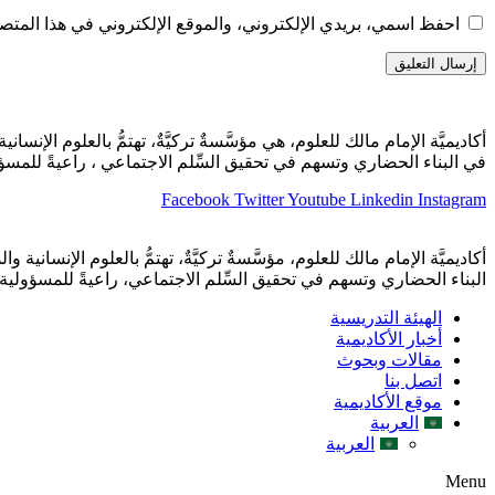
احفظ اسمي، بريدي الإلكتروني، والموقع الإلكتروني في هذا المتصف
أكاديميَّة الإمام مالك للعلوم، هي مؤسَّسةٌ تركيَّةٌ، تهتمُّ بالعلوم الإنساني
في البناء الحضاري وتسهم في تحقيق السِّلم الاجتماعي ، راعيةً للمسؤو
Facebook
Twitter
Youtube
Linkedin
Instagram
أكاديميَّة الإمام مالك للعلوم، مؤسَّسةٌ تركيَّةٌ، تهتمُّ بالعلوم الإنسانية و
البناء الحضاري وتسهم في تحقيق السِّلم الاجتماعي، راعيةً للمسؤولية ا
الهيئة التدريسية
أخبار الأكاديمية
مقالات وبحوث
اتصل بنا
موقع الأكاديمية
العربية
العربية
Menu