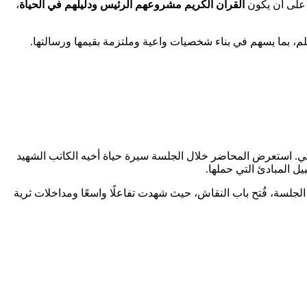
ه على أن يكون
القرآن الكريم مشروعهم الرئيس ودليلهم في الحياة
،
، بما يسهم في بناء شخصيات واعية وملتزمة بقيمها ورسالتها.
زكي. استعرض المحاضر خلال الجلسة سيرة حياة أخيه الكاتب الشهيد
ل المبادئ التي حملها.
لجلسة، فُتح باب النقاش، حيث شهدت تفاعلًا واسعًا ومداخلات ثرية