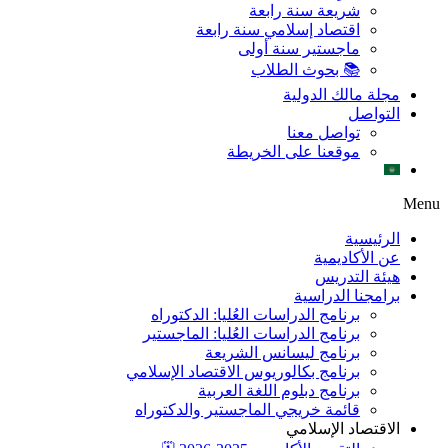
شريعة سنة رابعة
اقتصاد إسلامي سنة رابعة
ماجستير سنة أولى
📚 بحوث الطلاب
مجلة مالك الدولية
التواصل
تواصل معنا
موقعنا على الخريطة
Menu
الرئيسية
عن الأكاديمية
هيئة التدريس
برامجنا الدراسية
برنامج الدراسات العُليا: الدكتوراه
برنامج الدراسات العُليا: الماجستير
برنامج ليسانس الشريعة
برنامج بكالوريوس الاقتصاد الإسلامي
برنامج دبلوم اللغة العربية
قائمة خريجي الماجستير والدكتوراه
الاقتصاد الإسلامي