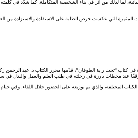
حياتية، لما لذلك من أثر في بناء الشخصية المتكاملة. كما شدّد في كلمت
ت المثمرة التي عكست حرص الطلبة على الاستفادة والاستزادة من العلم
ة في كتاب “تحت راية الطوفان”، قدّمها محرر الكتاب د. عبد الرحمن 
وقفًا عند محطات بارزة في رحلته في طلب العلم والعمل والبذل في سبي
تاب المختلفة، والذي تم توزيعه على الحضور خلال اللقاء. وفي ختام ا